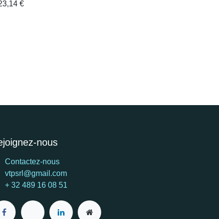
23,14
€
ejoignez-nous
Contactez-nous
vtpsrl@gmail.com
+ 32 489 16 08 51