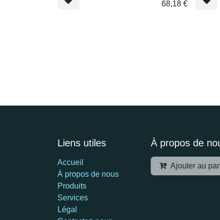
68,18
€
Liens utiles
À propos de no
Accueil
Ajouter au p
À propos de nous
Produits
Services
Légal